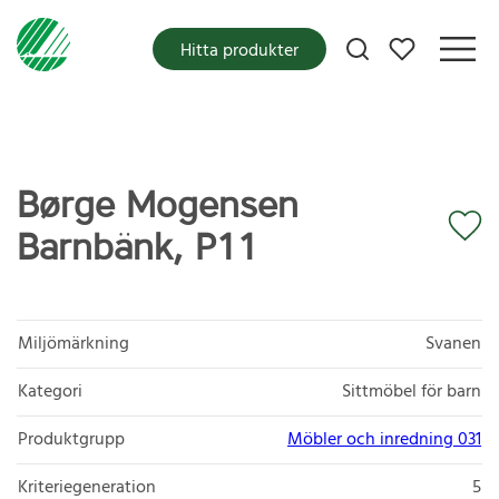
Mina favoriter
Hitta produkter
Børge Mogensen
Barnbänk, P11
Miljömärkning
Svanen
Kategori
Sittmöbel för barn
Produktgrupp
Möbler och inredning 031
Kriteriegeneration
5