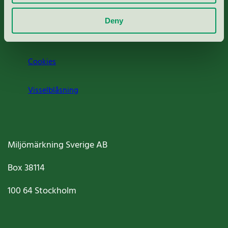
Om oss
Deny
Jobba hos oss
Cookies
Visselblåsning
Miljömärkning Sverige AB
Box
38114
100 64
Stockholm