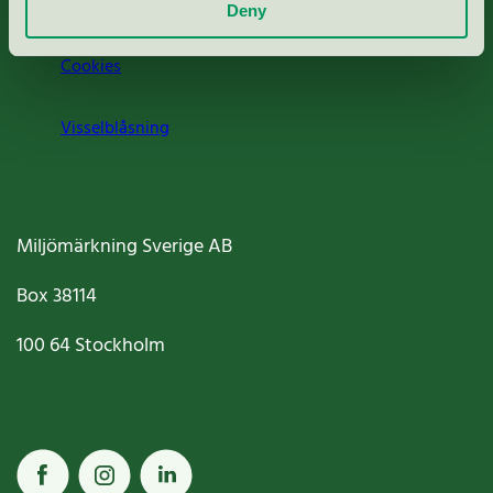
Jobba hos oss
Deny
Cookies
Visselblåsning
Miljömärkning Sverige AB
Box
38114
100 64
Stockholm