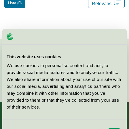
Lista (0)
Kontakta oss på
08-55 55 24 00
eller via formuläret:
This website uses cookies
We use cookies to personalise content and ads, to
provide social media features and to analyse our traffic.
We also share information about your use of our site with
Fortsätt
our social media, advertising and analytics partners who
may combine it with other information that you’ve
provided to them or that they’ve collected from your use
of their services.
Consent