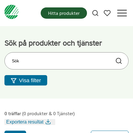
Mina favoriter
Hitta produkter
Sök på produkter och tjänster
Sök på webbplatsen
Visa filter
0 träffar
(0 produkter & 0 Tjänster)
Exportera resultat