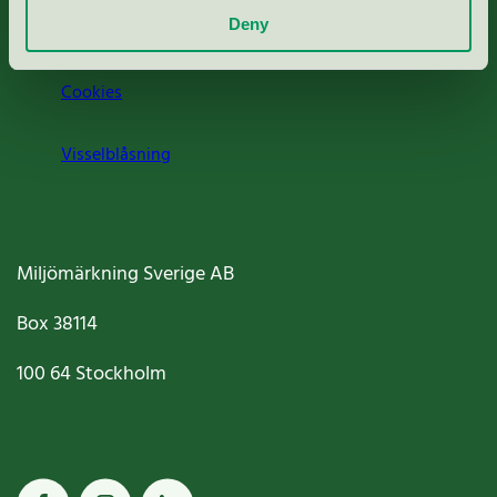
Deny
Jobba hos oss
Cookies
Visselblåsning
Miljömärkning Sverige AB
Box
38114
100 64
Stockholm