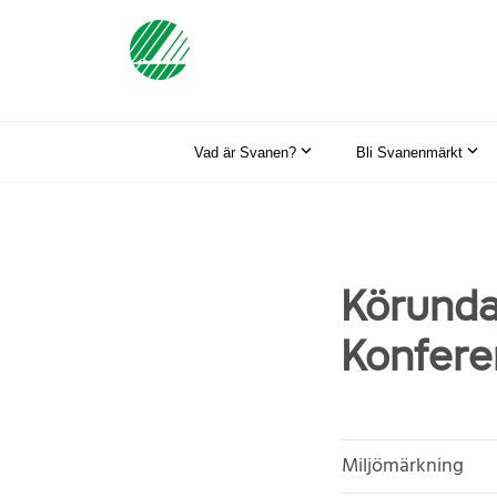
Vad är Svanen?
Bli Svanenmärkt
Körunda
Konfere
Miljömärkning