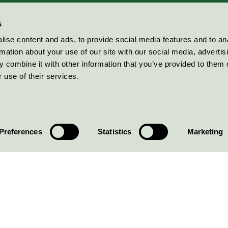
s
ise content and ads, to provide social media features and to an
rmation about your use of our site with our social media, advertis
 combine it with other information that you’ve provided to them o
 use of their services.
Preferences
Statistics
Marketing