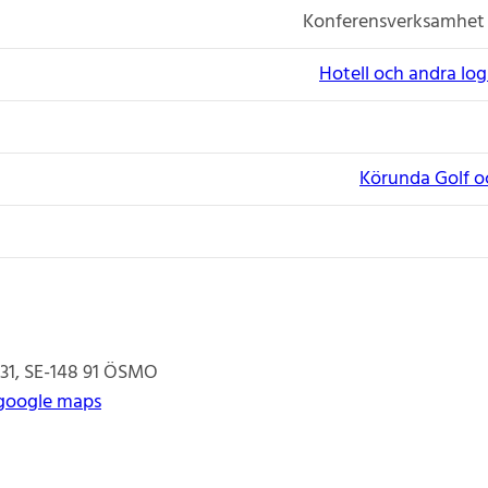
Konferensverksamhet
Hotell och andra lo
Körunda Golf o
31
SE-148 91
ÖSMO
google maps