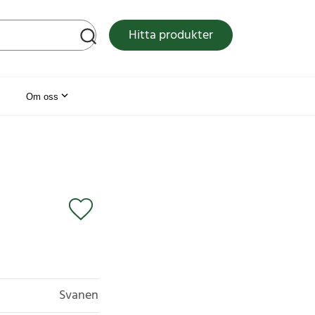
tsen
Hitta produkter
Om oss
Svanen