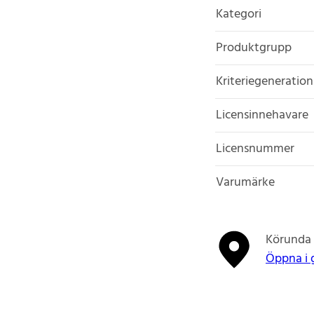
Kategori
Produktgrupp
Kriteriegeneration
Licensinnehavare
Licensnummer
Varumärke
Körunda 
Öppna i 