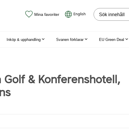
Sök på webbpla
English
Mina favoriter
Inköp & upphandling
Svanen förklarar
EU Green Deal
 Golf & Konferenshotell,
ns