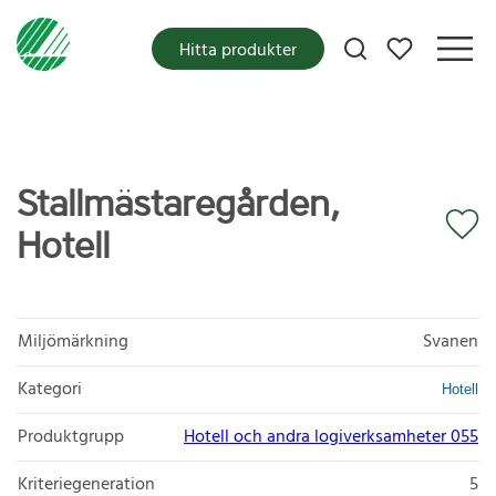
Mina favoriter
Hitta produkter
Stallmästaregården,
Hotell
Miljömärkning
Svanen
Kategori
Hotell
Produktgrupp
Hotell och andra logiverksamheter 055
Kriteriegeneration
5