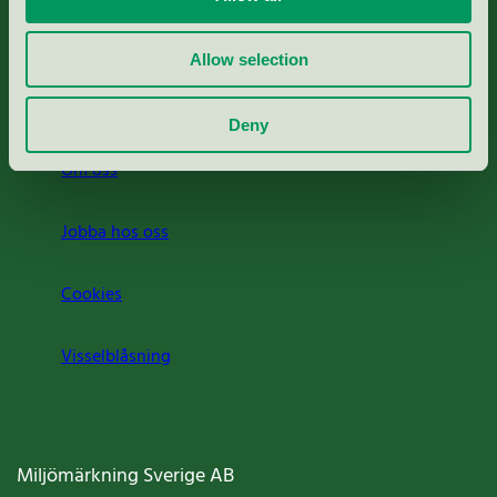
Rapporter & undersökningar
Allow selection
Press
Deny
Om oss
Jobba hos oss
Cookies
Visselblåsning
Miljömärkning Sverige AB