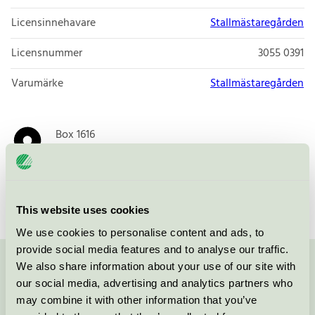
Licensinnehavare
Stallmästaregården
Licensnummer
3055 0391
Varumärke
Stallmästaregården
Box 1616
111 86
Stockholm
Öppna i google maps
This website uses cookies
We use cookies to personalise content and ads, to
provide social media features and to analyse our traffic.
We also share information about your use of our site with
Kontakta oss på
08-55 55 24 00
eller via formuläret:
our social media, advertising and analytics partners who
may combine it with other information that you’ve