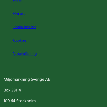
Press
Om oss
Jobba hos oss
Cookies
Visselblåsning
Miljömärkning Sverige AB
Box
38114
100 64
Stockholm