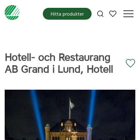
Mina favoriter
Hitta produkter
Hotell- och Restaurang
AB Grand i Lund, Hotell