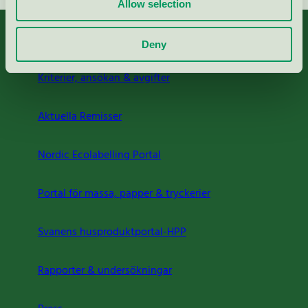
Allow selection
Deny
Kriterier, ansökan & avgifter
Aktuella Remisser
Nordic Ecolabelling Portal
Portal för massa, papper & tryckerier
Svanens husproduktportal-HPP
Rapporter & undersökningar