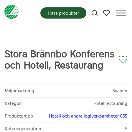
Mina favoriter
Hitta produkter
Stora Brännbo Konferens
och Hotell, Restaurang
Miljömärkning
Svanen
Kategori
Hotellrestaurang
Produktgrupp
Hotell och andra logiverksamheter 055
Kriteriegeneration
5