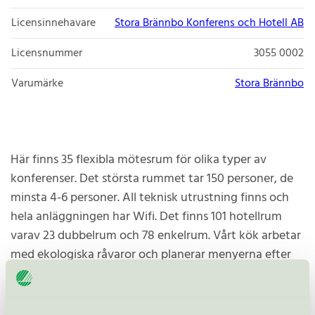
Licensinnehavare
Stora Brännbo Konferens och Hotell AB
Licensnummer
3055 0002
Varumärke
Stora Brännbo
Här finns 35 flexibla mötesrum för olika typer av
konferenser. Det största rummet tar 150 personer, de
minsta 4-6 personer. All teknisk utrustning finns och
hela anläggningen har Wifi. Det finns 101 hotellrum
varav 23 dubbelrum och 78 enkelrum. Vårt kök arbetar
med ekologiska råvaror och planerar menyerna efter
säsong. Här finns aktiviteter för glädje & eftertanke,
gym och spa.