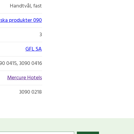
Handtvål, fast
ska produkter 090
3
GFL SA
90 0415, 3090 0416
Mercure Hotels
3090 0218