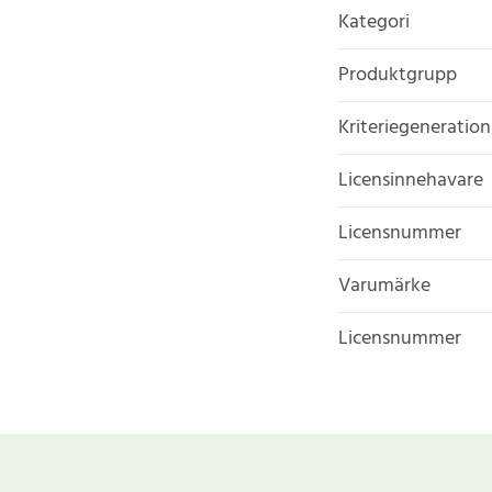
Kategori
Produktgrupp
Kriteriegeneration
Licensinnehavare
Licensnummer
Varumärke
Licensnummer