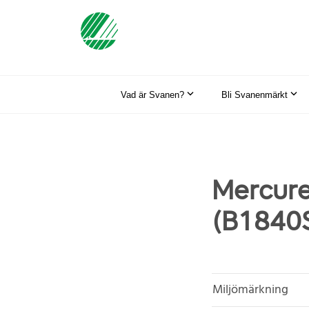
Vad är Svanen?
Bli Svanenmärkt
Mercure
(B1840
Miljömärkning