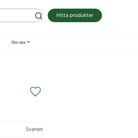
tsen
Hitta produkter
Om oss
Svanen