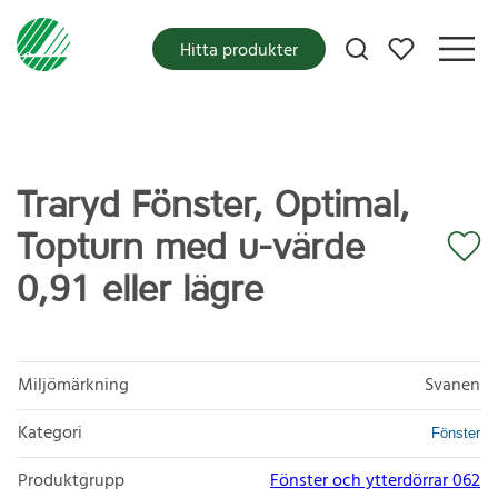
Mina favoriter
Hitta produkter
Traryd Fönster, Optimal,
Topturn med u-värde
0,91 eller lägre
Miljömärkning
Svanen
Kategori
Fönster
Produktgrupp
Fönster och ytterdörrar 062