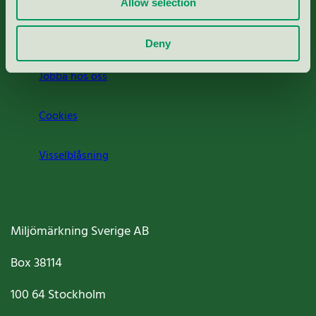
Allow selection
Om oss
Deny
Jobba hos oss
Cookies
Visselblåsning
Miljömärkning Sverige AB
Box
38114
100 64
Stockholm