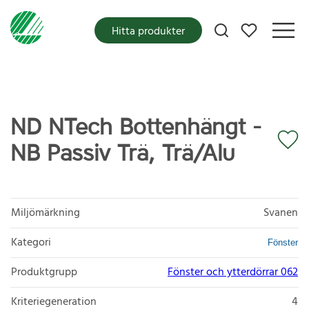
Mina favoriter
Hitta produkter
ND NTech Bottenhängt -
NB Passiv Trä, Trä/Alu
Miljömärkning
Svanen
Kategori
Fönster
Produktgrupp
Fönster och ytterdörrar 062
Kriteriegeneration
4