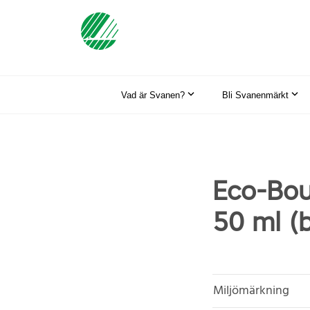
Vad är Svanen?
Bli Svanenmärkt
Eco-Bou
50 ml (b
Miljömärkning