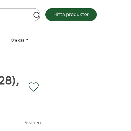
tsen
Hitta produkter
Om oss
28),
Svanen