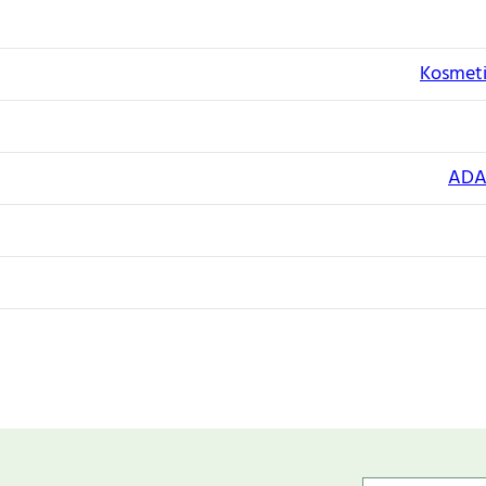
Kosmeti
ADA 