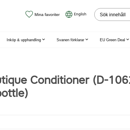
Sök på webbpla
English
Mina favoriter
Inköp & upphandling
Svanen förklarar
EU Green Deal
tique Conditioner (D-106
ottle)