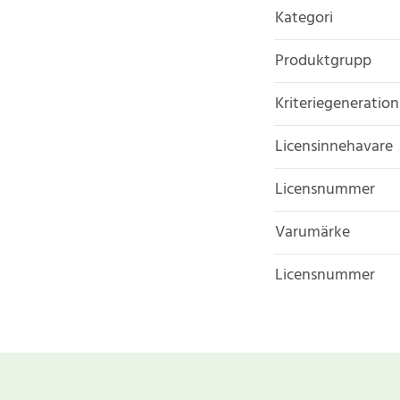
Kategori
Produktgrupp
Kriteriegeneration
Licensinnehavare
Licensnummer
Varumärke
Licensnummer