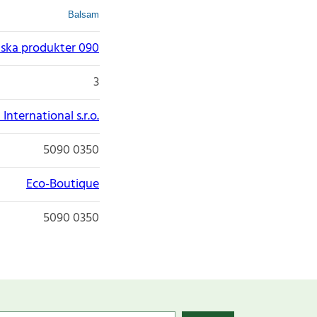
Balsam
ska produkter 090
3
International s.r.o.
5090 0350
Eco-Boutique
5090 0350