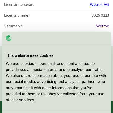
Licensinnehavare
Wetrok AG
Licensnummer
3026 0223
Varumärke
Wetrok
This website uses cookies
Kontakta oss på
08-55 55 24 00
eller via formuläret:
We use cookies to personalise content and ads, to
provide social media features and to analyse our traffic.
We also share information about your use of our site with
our social media, advertising and analytics partners who
Fortsätt
may combine it with other information that you’ve
provided to them or that they’ve collected from your use
of their services.