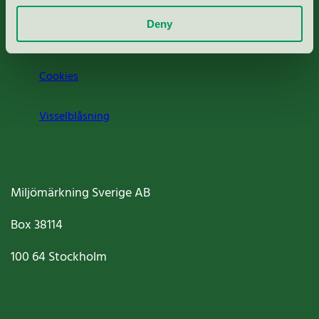
Deny
Jobba hos oss
Cookies
Visselblåsning
Miljömärkning Sverige AB
Box
38114
100 64
Stockholm