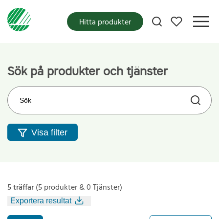
Mina favoriter
Hitta produkter
Sök på produkter och tjänster
Sök på webbplatsen
Visa filter
5 träffar
(5 produkter & 0 Tjänster)
Exportera resultat