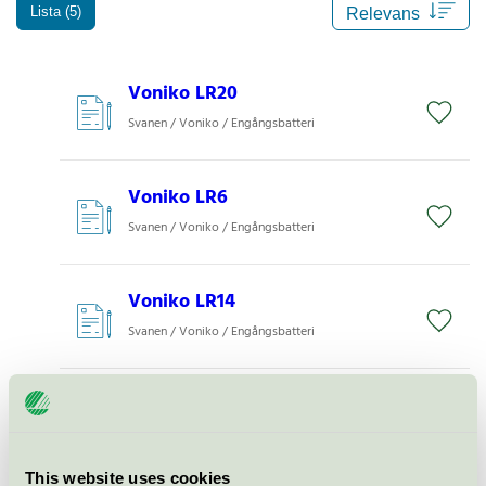
Lista (5)
Voniko LR20
Svanen / Voniko / Engångsbatteri
Voniko LR6
Svanen / Voniko / Engångsbatteri
Voniko LR14
Svanen / Voniko / Engångsbatteri
Voniko 6LR61
Svanen / Voniko / Engångsbatteri
This website uses cookies