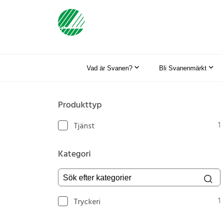
Vad är Svanen?
Bli Svanenmärkt
Produkttyp
1
Tjänst
Kategori
Sök efter kategorier
1
Tryckeri