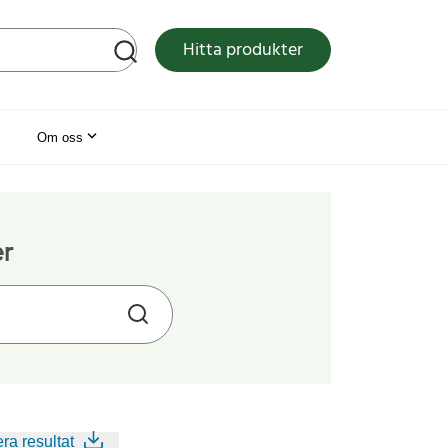
tsen
Hitta produkter
Om oss
er
ra resultat