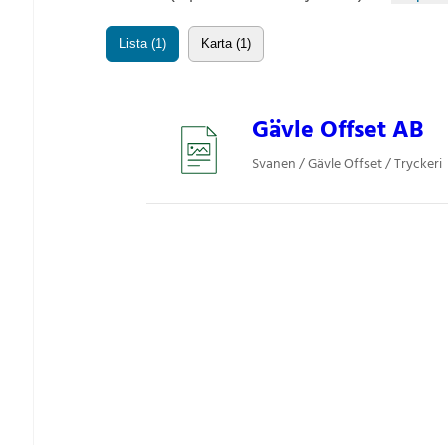
Lista (1)
Karta (1)
Gävle Offset AB
Svanen / Gävle Offset / Tryckeri