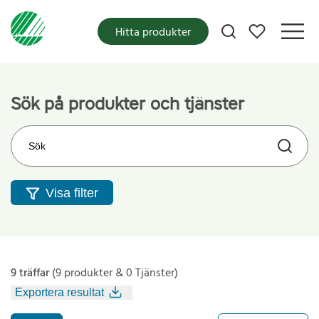
Mina favoriter
Hitta produkter
Sök på produkter och tjänster
Sök på webbplatsen
Visa filter
9 träffar
(9 produkter & 0 Tjänster)
Exportera resultat