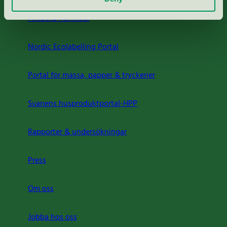
Aktuella Remisser
Nordic Ecolabelling Portal
Portal för massa, papper & tryckerier
Svanens husproduktportal-HPP
Rapporter & undersökningar
Press
Om oss
Jobba hos oss