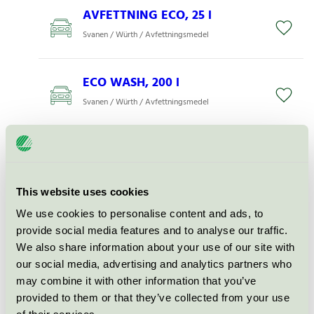
AVFETTNING ECO, 25 l
Svanen / Würth / Avfettningsmedel
ECO WASH, 200 l
Svanen / Würth / Avfettningsmedel
Perfect Wash ECO, 25 l
Svanen / Würth / Avfettningsmedel
This website uses cookies
We use cookies to personalise content and ads, to
ECO WASH, 5 l
provide social media features and to analyse our traffic.
Svanen / Würth / Avfettningsmedel
We also share information about your use of our site with
our social media, advertising and analytics partners who
may combine it with other information that you’ve
AVFETTNING ECO, 200 l
provided to them or that they’ve collected from your use
Svanen / Würth / Avfettningsmedel