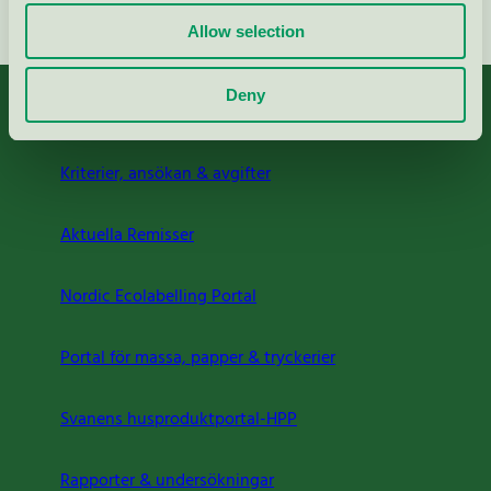
Allow selection
Deny
Kriterier, ansökan & avgifter
Aktuella Remisser
Nordic Ecolabelling Portal
Portal för massa, papper & tryckerier
Svanens husproduktportal-HPP
Rapporter & undersökningar