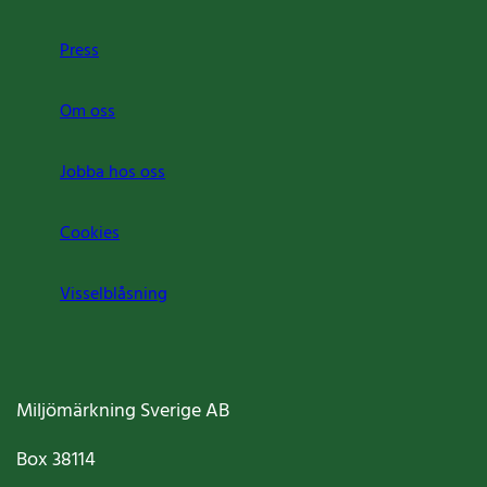
Press
Om oss
Jobba hos oss
Cookies
Visselblåsning
Miljömärkning Sverige AB
Box
38114