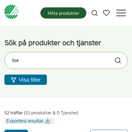
Mina favoriter
Hitta produkter
Sök på produkter och tjänster
Sök på webbplatsen
Visa filter
52 träffar
(52 produkter & 0 Tjänster)
Exportera resultat