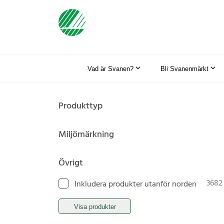
Vad är Svanen?
Bli Svanenmärkt
Produkttyp
Miljömärkning
Övrigt
3682
Inkludera produkter utanför norden
Visa produkter