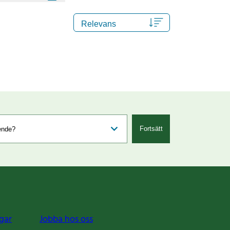
Fortsätt
gar
Jobba hos oss