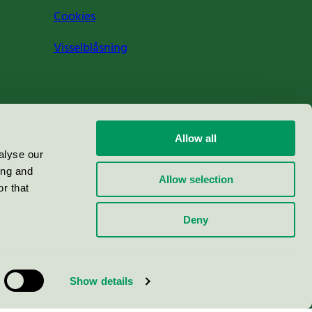
Cookies
Visselblåsning
Allow all
alyse our
ing and
Allow selection
r that
Deny
Show details