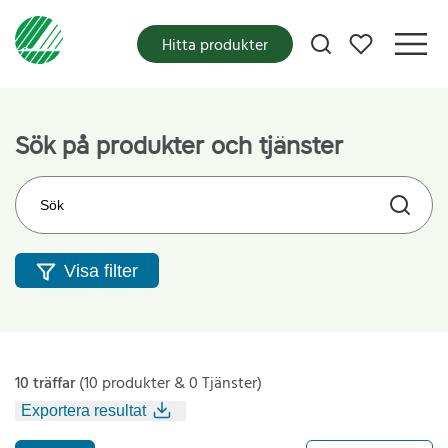
Mina favoriter
Hitta produkter
Sök på produkter och tjänster
Sök på webbplatsen
Visa filter
10 träffar
(10 produkter & 0 Tjänster)
Exportera resultat