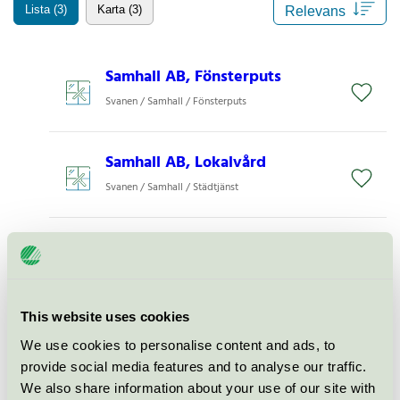
Lista (3)
Karta (3)
Samhall AB, Fönsterputs
Svanen / Samhall / Fönsterputs
Samhall AB, Lokalvård
Svanen / Samhall / Städtjänst
Samhall AB Tvätt &
Textilservice Malmö
Svanen / Samhall / Tvätteri
This website uses cookies
We use cookies to personalise content and ads, to
provide social media features and to analyse our traffic.
We also share information about your use of our site with