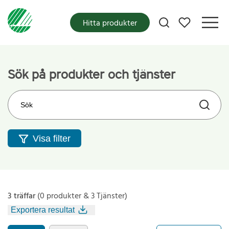
Mina favoriter
Hitta produkter
Sök på produkter och tjänster
Sök på webbplatsen
Visa filter
3 träffar
(0 produkter & 3 Tjänster)
Exportera resultat