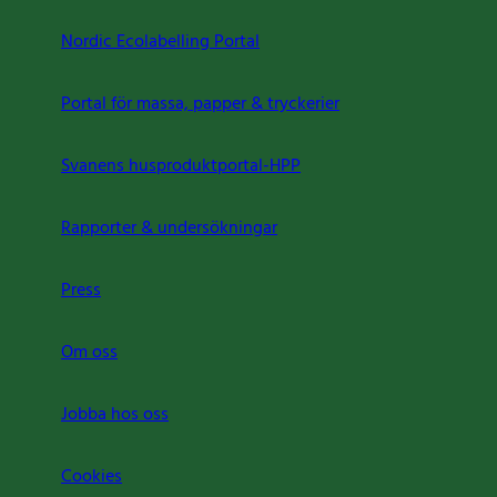
Nordic Ecolabelling Portal
Portal för massa, papper & tryckerier
Svanens husproduktportal-HPP
Rapporter & undersökningar
Press
Om oss
Jobba hos oss
Cookies