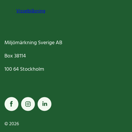
Visselblåsning
Miljömärkning Sverige AB
Box
38114
100 64
Stockholm
© 2026