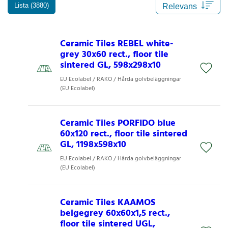
Lista (3880)
Ceramic Tiles REBEL white-
grey 30x60 rect., floor tile
sintered GL, 598x298x10
EU Ecolabel / RAKO / Hårda golvbeläggningar
(EU Ecolabel)
Ceramic Tiles PORFIDO blue
60x120 rect., floor tile sintered
GL, 1198x598x10
EU Ecolabel / RAKO / Hårda golvbeläggningar
(EU Ecolabel)
Ceramic Tiles KAAMOS
beigegrey 60x60x1,5 rect.,
floor tile sintered UGL,