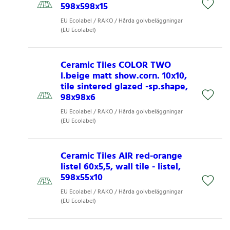
598x598x15
EU Ecolabel / RAKO / Hårda golvbeläggningar
(EU Ecolabel)
Ceramic Tiles COLOR TWO
l.beige matt show.corn. 10x10,
tile sintered glazed -sp.shape,
98x98x6
EU Ecolabel / RAKO / Hårda golvbeläggningar
(EU Ecolabel)
Ceramic Tiles AIR red-orange
listel 60x5,5, wall tile - listel,
598x55x10
EU Ecolabel / RAKO / Hårda golvbeläggningar
(EU Ecolabel)