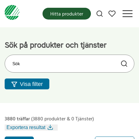
Mina favoriter
Hitta produkter
Sök på produkter och tjänster
Sök på webbplatsen
Visa filter
3880 träffar
(3880 produkter & 0 Tjänster)
Exportera resultat