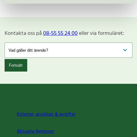
Kontakta oss på
08-55 55 24 00
eller via formuläret:
Fortsätt
Kriterier, ansökan & avgifter
Aktuella Remisser