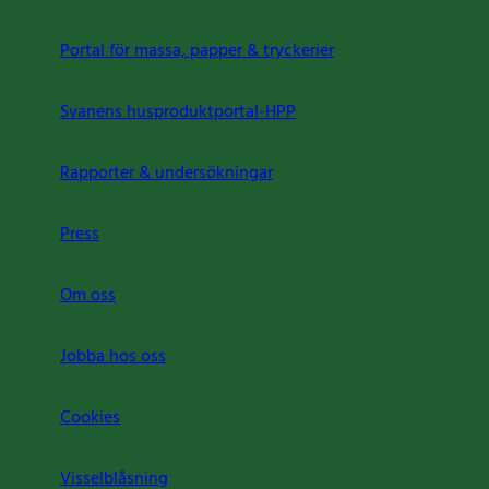
Portal för massa, papper & tryckerier
Svanens husproduktportal-HPP
Rapporter & undersökningar
Press
Om oss
Jobba hos oss
Cookies
Visselblåsning