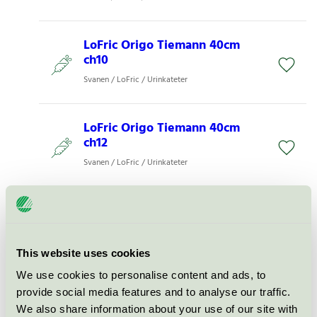
LoFric Origo Tiemann 40cm
ch10
Svanen / LoFric / Urinkateter
LoFric Origo Tiemann 40cm
ch12
Svanen / LoFric / Urinkateter
LoFric Origo Nelaton 30cm
ch10
Svanen / LoFric / Urinkateter
This website uses cookies
We use cookies to personalise content and ads, to
LoFric Origo Nelaton 30cm
provide social media features and to analyse our traffic.
ch08
We also share information about your use of our site with