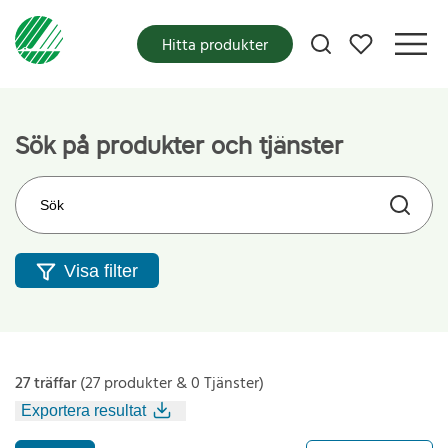
Mina favoriter
Hitta produkter
Sök på produkter och tjänster
Sök på webbplatsen
Visa filter
27 träffar
(27 produkter & 0 Tjänster)
Exportera resultat