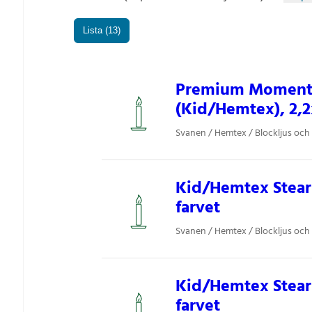
Lista (13)
Premium Moments 
(Kid/Hemtex), 2,2
Svanen / Hemtex / Blockljus och 
Kid/Hemtex Steari
farvet
Svanen / Hemtex / Blockljus och 
Kid/Hemtex Steari
farvet