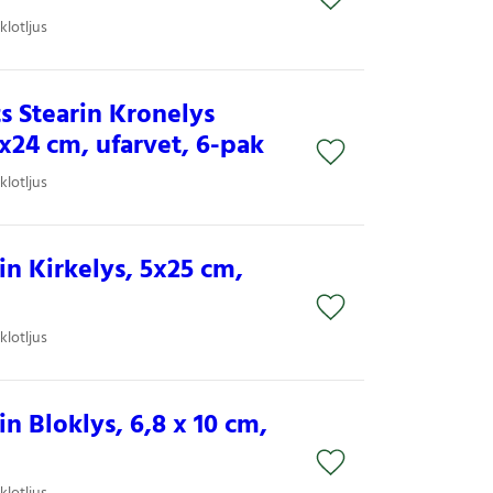
klotljus
Stearin Kronelys
x24 cm, ufarvet, 6-pak
klotljus
n Kirkelys, 5x25 cm,
klotljus
n Bloklys, 6,8 x 10 cm,