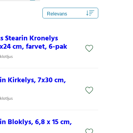
Stearin Kronelys
x24 cm, farvet, 6-pak
klotljus
n Kirkelys, 7x30 cm,
klotljus
n Bloklys, 6,8 x 15 cm,