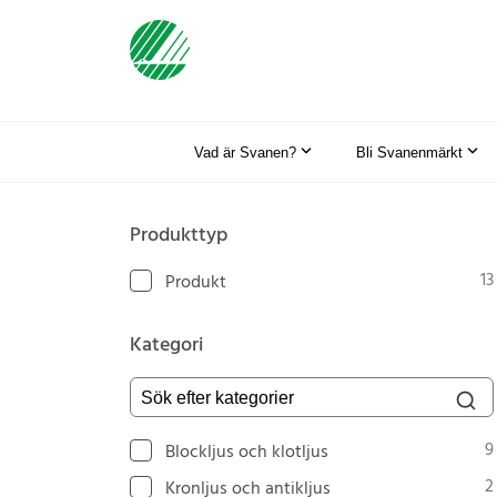
Vad är Svanen?
Bli Svanenmärkt
Produkttyp
13
Produkt
Kategori
Sök efter kategorier
9
Blockljus och klotljus
2
Kronljus och antikljus