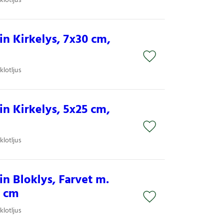
klotljus
n Kirkelys, 7x30 cm,
klotljus
n Kirkelys, 5x25 cm,
klotljus
n Bloklys, Farvet m.
5 cm
klotljus