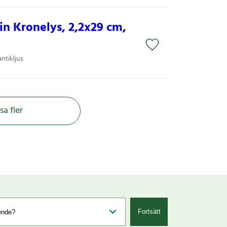
n Kronelys, 2,2x29 cm,
ntikljus
sa fler
Fortsätt