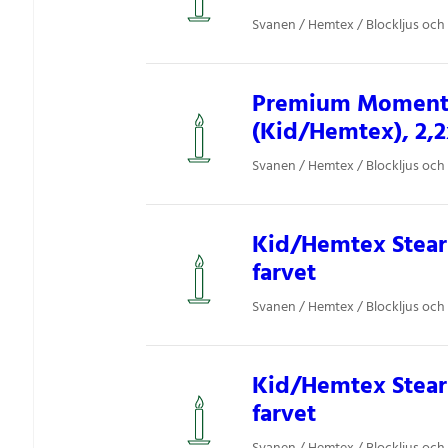
Svanen / Hemtex / Blockljus och 
Premium Moments 
(Kid/Hemtex), 2,2
Svanen / Hemtex / Blockljus och 
Kid/Hemtex Steari
farvet
Svanen / Hemtex / Blockljus och 
Kid/Hemtex Steari
farvet