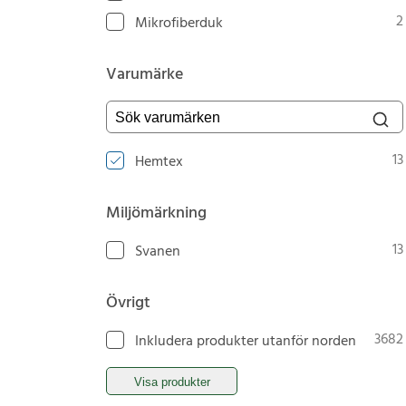
2
Mikrofiberduk
Varumärke
Sök varumärken
13
Hemtex
Miljömärkning
13
Svanen
Övrigt
3682
Inkludera produkter utanför norden
Visa produkter