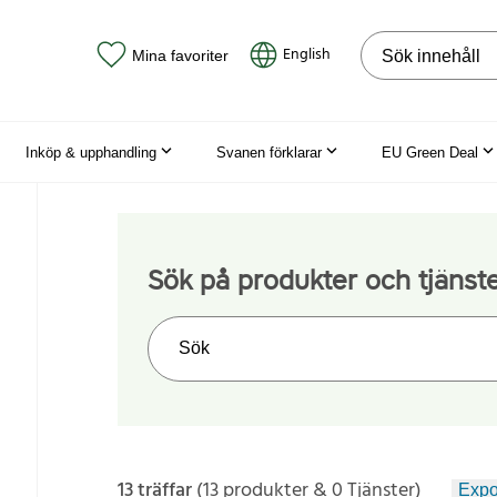
Sök på webbpla
English
Mina favoriter
Inköp & upphandling
Svanen förklarar
EU Green Deal
Sök på produkter och tjänst
Sök på webbplatsen
13 träffar
(13 produkter & 0 Tjänster)
Expor