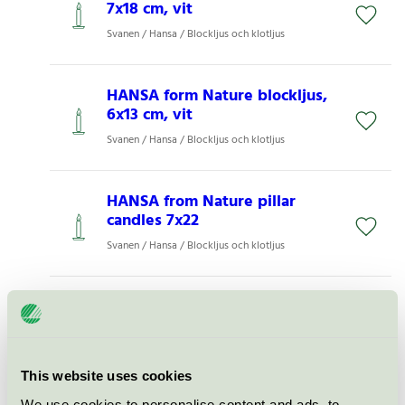
7x18 cm, vit
Svanen / Hansa / Blockljus och klotljus
HANSA form Nature blockljus,
6x13 cm, vit
Svanen / Hansa / Blockljus och klotljus
HANSA from Nature pillar
candles 7x22
Svanen / Hansa / Blockljus och klotljus
HANSA form Nature blockljus
7x15 cm, vit
Svanen / Hansa / Blockljus och klotljus
This website uses cookies
We use cookies to personalise content and ads, to