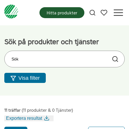
Mina favoriter
Hitta produkter
Sök på produkter och tjänster
Sök på webbplatsen
Visa filter
11 träffar
(11 produkter & 0 Tjänster)
Exportera resultat