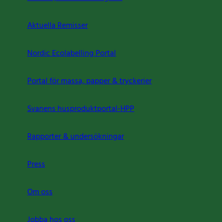
Aktuella Remisser
Nordic Ecolabelling Portal
Portal för massa, papper & tryckerier
Svanens husproduktportal-HPP
Rapporter & undersökningar
Press
Om oss
Jobba hos oss