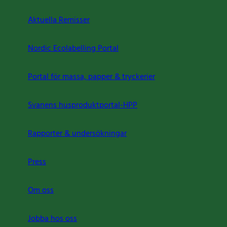
Aktuella Remisser
Nordic Ecolabelling Portal
Portal för massa, papper & tryckerier
Svanens husproduktportal-HPP
Rapporter & undersökningar
Press
Om oss
Jobba hos oss