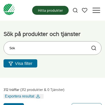
Mina favoriter
Hitta produkter
Sök på produkter och tjänster
Sök på webbplatsen
Visa filter
312 träffar
(312 produkter & 0 Tjänster)
Exportera resultat