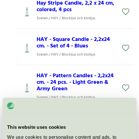
Hay Stripe Candle, 2,2 x 24 cm,
colored, 4 pcs
Svanen / HAY / Blockljus och klotljus
HAY - Square Candle - 2,2x24
cm. - Set of 4 - Blues
Svanen / HAY / Blockljus och klotljus
HAY - Pattern Candles - 2,2x24
cm. - 24 pcs. - Light Green &
Army Green
Svanen / HAY / Blockljus och klotljus
HAY - Square Candle - 2,2x24
cm. - Set of 4 - Greens and
This website uses cookies
Whites
We use cookies to personalise content and ads, to