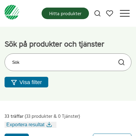
Mina favoriter
Hitta produkter
Sök på produkter och tjänster
Sök på webbplatsen
Visa filter
33 träffar
(33 produkter & 0 Tjänster)
Exportera resultat