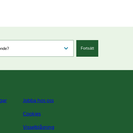
Fortsätt
gar
Jobba hos oss
Cookies
Visselblåsning