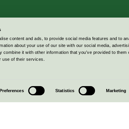
s
ise content and ads, to provide social media features and to an
rmation about your use of our site with our social media, advertis
 combine it with other information that you’ve provided to them o
 use of their services.
Preferences
Statistics
Marketing