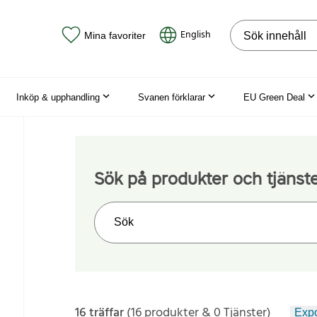
Sök på webbpla
English
Mina favoriter
Inköp & upphandling
Svanen förklarar
EU Green Deal
Sök på produkter och tjänst
Sök på webbplatsen
16 träffar
(16 produkter & 0 Tjänster)
Expo