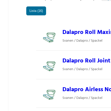
Lista (16)
Dalapro Roll Ma
Svanen / Dalapro / Spackel
Dalapro Roll Joint
Svanen / Dalapro / Spackel
Dalapro Airless N
Svanen / Dalapro / Spackel