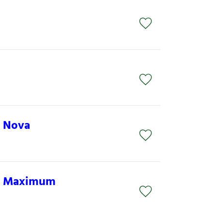
g Nova
ng Maximum