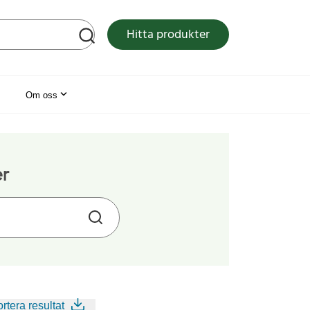
tsen
Hitta produkter
Om oss
er
rtera resultat