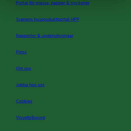
Portal för massa, papper & tryckerier
Svanens husproduktportal-HPP
Rapporter & undersökningar
Press
Om oss
Jobba hos oss
Cookies
Visselblåsning