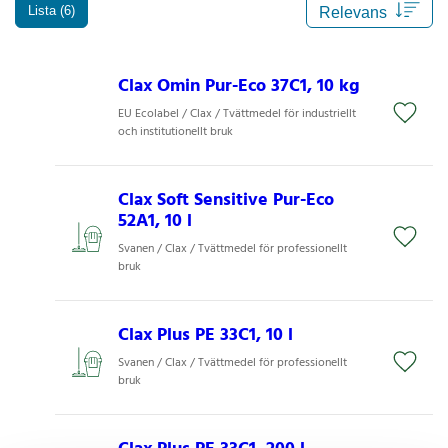
Lista (6)
Clax Omin Pur-Eco 37C1, 10 kg
EU Ecolabel / Clax / Tvättmedel för industriellt
och institutionellt bruk
Clax Soft Sensitive Pur-Eco
52A1, 10 l
Svanen / Clax / Tvättmedel för professionellt
bruk
Clax Plus PE 33C1, 10 l
Svanen / Clax / Tvättmedel för professionellt
bruk