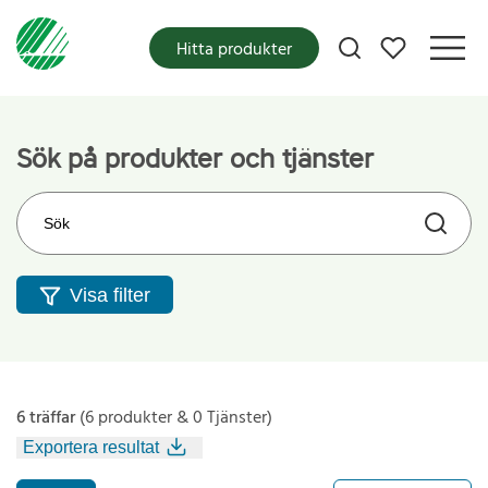
Mina favoriter
Hitta produkter
Sök på produkter och tjänster
Sök på webbplatsen
Visa filter
6 träffar
(6 produkter & 0 Tjänster)
Exportera resultat