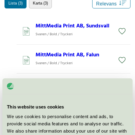
Lista (3)
Karta (3)
MittMedia Print AB, Sundsvall
Svanen / Bold / Tryckeri
MittMedia Print AB, Falun
Svanen / Bold / Tryckeri
Bold Printing Malmö AB,
Olsgårdsgatan 5
Svanen / Bold / Tryckeri
This website uses cookies
We use cookies to personalise content and ads, to
provide social media features and to analyse our traffic.
We also share information about your use of our site with