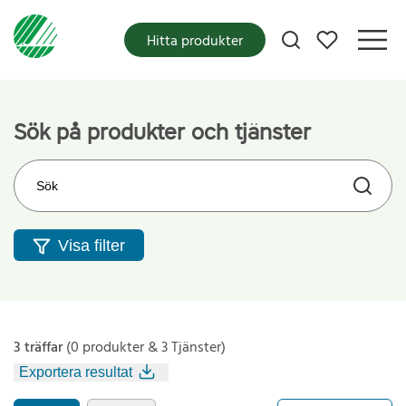
Mina favoriter
Hitta produkter
Sök på produkter och tjänster
Sök på webbplatsen
Visa filter
3 träffar
(0 produkter & 3 Tjänster)
Exportera resultat