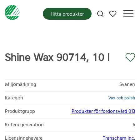
Mina favoriter
Hitta produkter
Shine Wax 90714, 10 l
Miljömärkning
Svanen
Kategori
Vax och polish
Produktgrupp
Produkter för fordonsvård 013
Kriteriegeneration
6
Licensinnehavare
Transchem Inc.