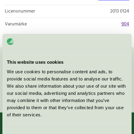
Licensnummer
2013 0124
Varumärke
904
Kontakta oss på
08-55 55 24 00
eller via formuläret:
This website uses cookies
We use cookies to personalise content and ads, to
provide social media features and to analyse our traffic.
We also share information about your use of our site with
our social media, advertising and analytics partners who
Fortsätt
may combine it with other information that you’ve
provided to them or that they’ve collected from your use
of their services.