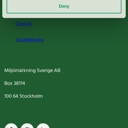
Deny
Jobba hos oss
Cookies
Visselblåsning
Miljömärkning Sverige AB
Box
38114
100 64
Stockholm