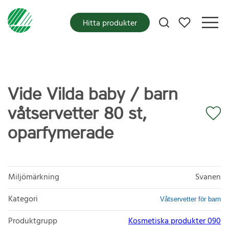
Mina favoriter
Hitta produkter
Vide Vilda baby / barn
våtservetter 80 st,
oparfymerade
Miljömärkning
Svanen
Kategori
Våtservetter för barn
Produktgrupp
Kosmetiska produkter 090