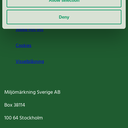
Allow selection
Om oss
Deny
Jobba hos oss
Cookies
Visselblåsning
Miljömärkning Sverige AB
Box
38114
100 64
Stockholm