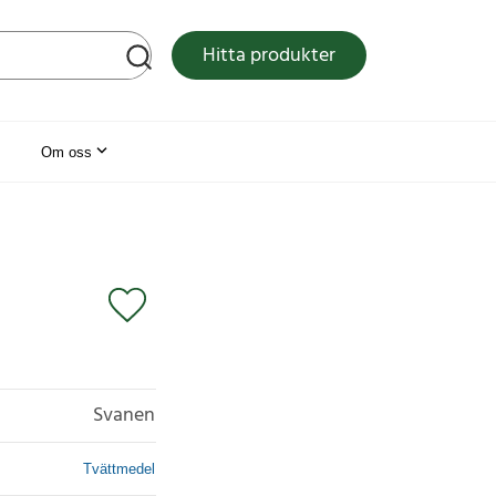
tsen
Hitta produkter
Om oss
Svanen
Tvättmedel