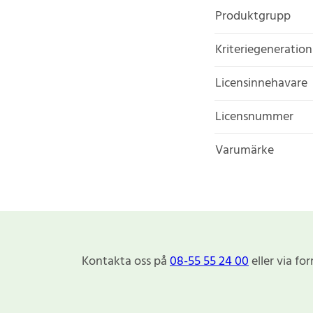
Produktgrupp
Kriteriegeneration
Licensinnehavare
Licensnummer
Varumärke
Kontakta oss på
08-55 55 24 00
eller via fo