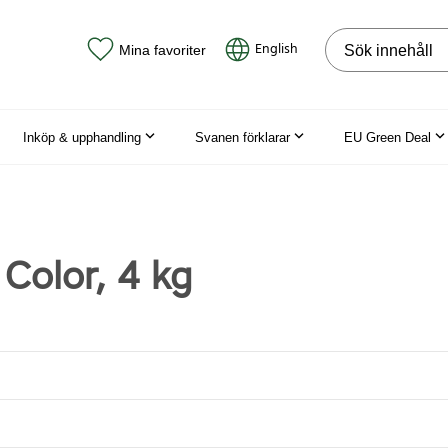
Sök på webbpla
English
Mina favoriter
Inköp & upphandling
Svanen förklarar
EU Green Deal
Color, 4 kg