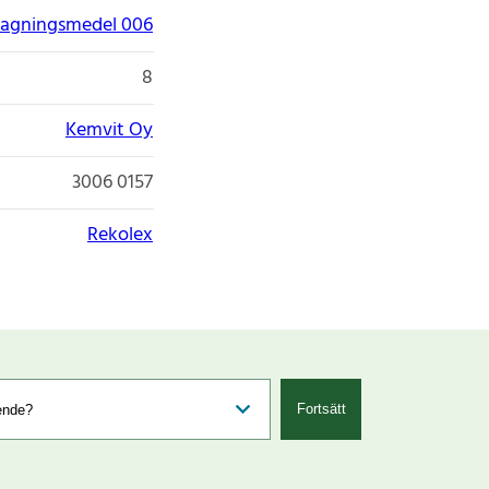
ttagningsmedel 006
8
Kemvit Oy
3006 0157
Rekolex
Fortsätt