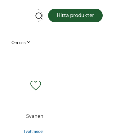
tsen
Hitta produkter
Om oss
Svanen
Tvättmedel