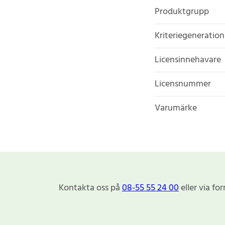
Produktgrupp
Kriteriegeneration
Licensinnehavare
Licensnummer
Varumärke
Kontakta oss på
08-55 55 24 00
eller via fo