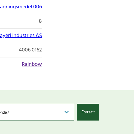
ttagningsmedel 006
8
ayeri Industries AS
4006 0162
Rainbow
Fortsätt