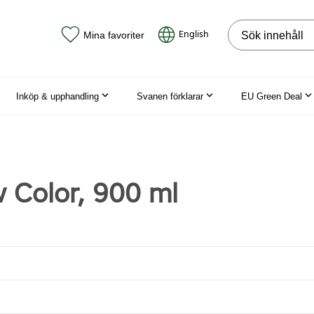
Sök på webbpla
English
Mina favoriter
Inköp & upphandling
Svanen förklarar
EU Green Deal
 Color, 900 ml