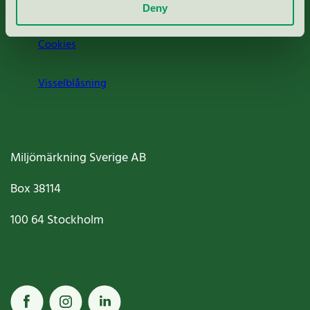
Jobba hos oss
Deny
Cookies
Visselblåsning
Miljömärkning Sverige AB
Box
38114
100 64
Stockholm