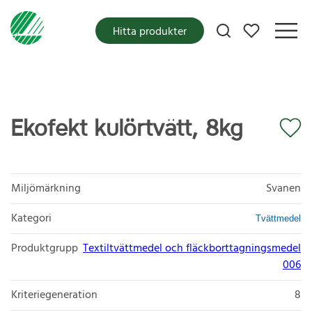
Mina favoriter
Hitta produkter
Ekofekt kulörtvätt, 8kg
Miljömärkning
Svanen
Kategori
Tvättmedel
Produktgrupp
Textiltvättmedel och fläckborttagningsmedel
006
Kriteriegeneration
8