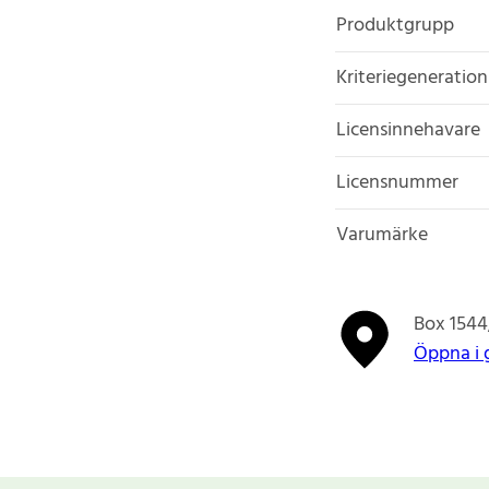
Produktgrupp
Kriteriegeneration
Licensinnehavare
Licensnummer
Varumärke
Box 1544
Öppna i 