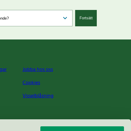
Fortsätt
gar
Jobba hos oss
Cookies
Visselblåsning