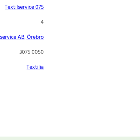
Textilservice 075
4
lservice AB, Örebro
3075 0050
Textilia