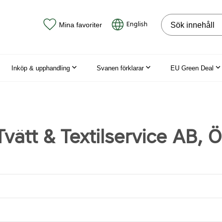
Sök på webbpla
English
Mina favoriter
Inköp & upphandling
Svanen förklarar
EU Green Deal
 Tvätt & Textilservice AB, 