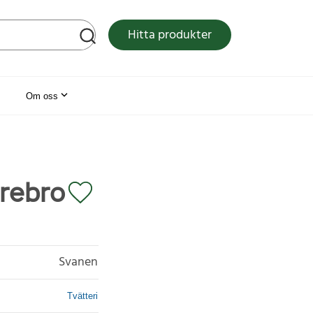
tsen
Hitta produkter
Om oss
Örebro
Svanen
Tvätteri