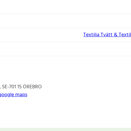
Textilia Tvätt & Texti
SE-701 15
ÖREBRO
google maps