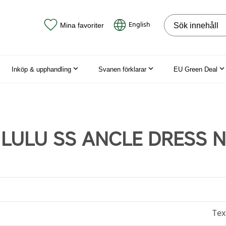
Sök på webbpla
English
Mina favoriter
Inköp & upphandling
Svanen förklarar
EU Green Deal
LULU SS ANCLE DRESS 
Tex