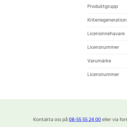
Produktgrupp
Kriteriegeneration
Licensinnehavare
Licensnummer
Varumärke
Licensnummer
Kontakta oss på
08-55 55 24 00
eller via fo