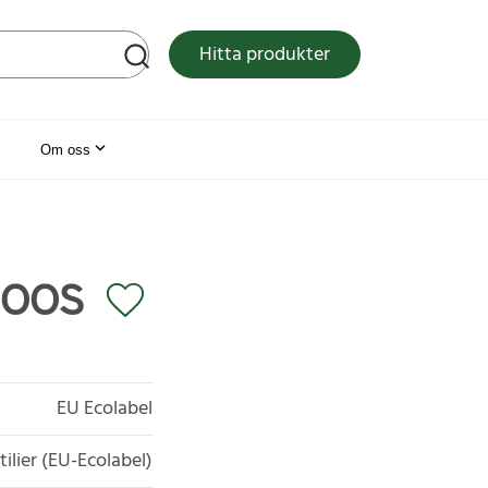
tsen
Hitta produkter
Om oss
NOOS
EU Ecolabel
tilier (EU-Ecolabel)