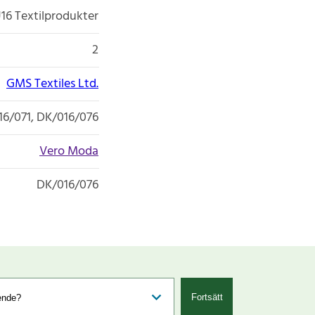
16 Textilprodukter
2
GMS Textiles Ltd.
16/071, DK/016/076
Vero Moda
DK/016/076
Fortsätt