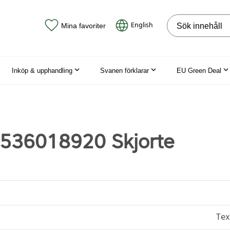
Sök på webbpla
English
Mina favoriter
Inköp & upphandling
Svanen förklarar
EU Green Deal
 536018920 Skjorte
Tex