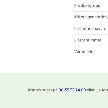
Produktgrupp
Kriteriegeneration
Licensinnehavare
Licensnummer
Varumärke
Kontakta oss på
08-55 55 24 00
eller via fo