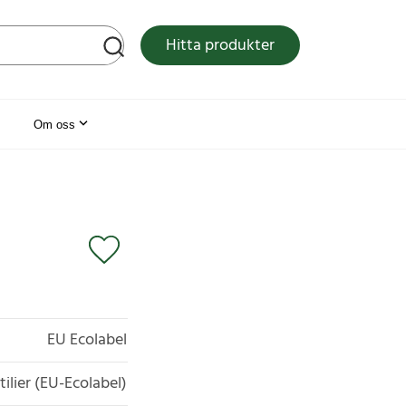
tsen
Hitta produkter
Om oss
EU Ecolabel
tilier (EU-Ecolabel)