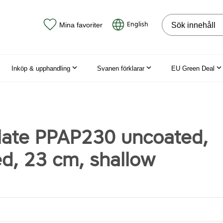
Sök på webbpla
English
Mina favoriter
Inköp & upphandling
Svanen förklarar
EU Green Deal
late PPAP230 uncoated,
ed, 23 cm, shallow