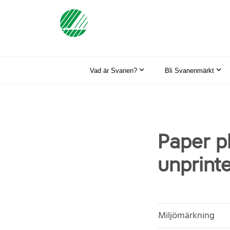
Vad är Svanen?
Bli Svanenmärkt
Paper p
unprint
Miljömärkning