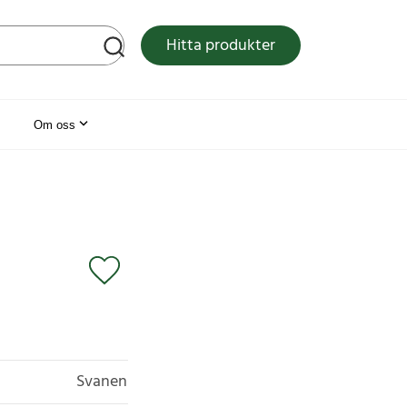
tsen
Hitta produkter
Om oss
Svanen