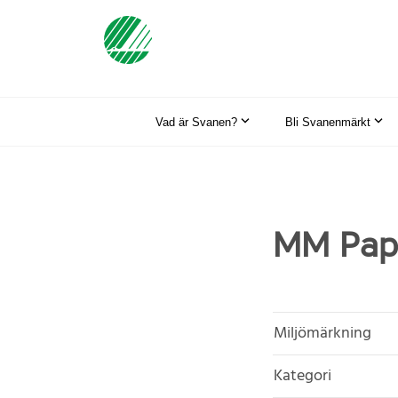
Vad är Svanen?
Bli Svanenmärkt
MM Pape
Miljömärkning
Kategori