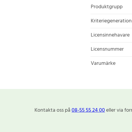
Produktgrupp
Kriteriegeneration
Licensinnehavare
Licensnummer
Varumärke
Kontakta oss på
08-55 55 24 00
eller via fo