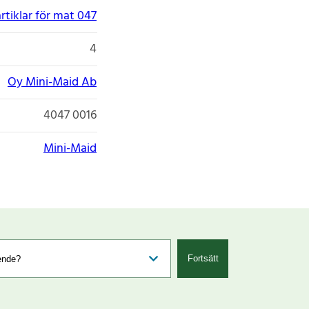
tiklar för mat 047
4
Oy Mini-Maid Ab
4047 0016
Mini-Maid
Fortsätt