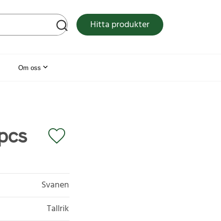
tsen
Hitta produkter
Om oss
pcs
Svanen
Tallrik