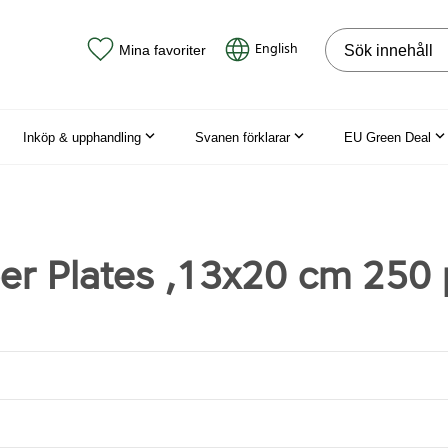
Sök på webbpla
English
Mina favoriter
Inköp & upphandling
Svanen förklarar
EU Green Deal
r Plates ,13x20 cm 250 