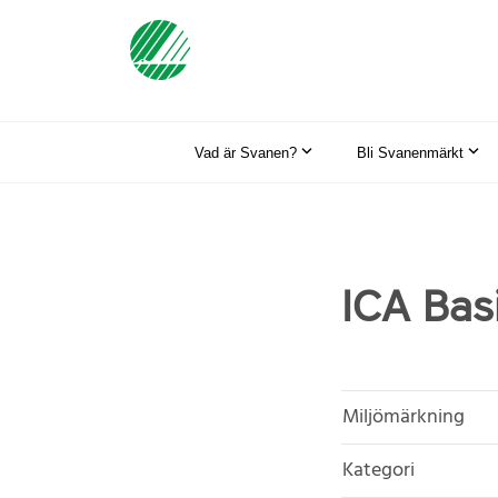
Vad är Svanen?
Bli Svanenmärkt
ICA Basi
Miljömärkning
Kategori