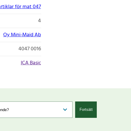
tiklar för mat 047
4
Oy Mini-Maid Ab
4047 0016
ICA Basic
Fortsätt