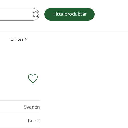
tsen
Hitta produkter
Om oss
Svanen
Tallrik