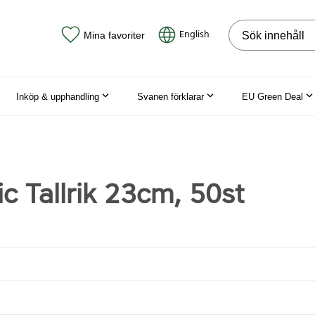
Sök på webbpla
English
Mina favoriter
Inköp & upphandling
Svanen förklarar
EU Green Deal
c Tallrik 23cm, 50st