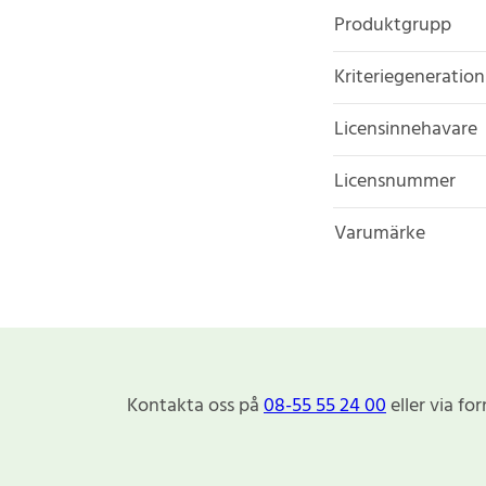
Produktgrupp
Kriteriegeneration
Licensinnehavare
Licensnummer
Varumärke
Kontakta oss på
08-55 55 24 00
eller via fo