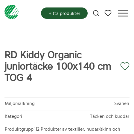
Mina favoriter
Hitta produkter
RD Kiddy Organic
juniortäcke 100x140 cm
TOG 4
Miljömärkning
Svanen
Kategori
Täcken och kuddar
Produktgrupp
112 Produkter av textilier, hudar/skinn och