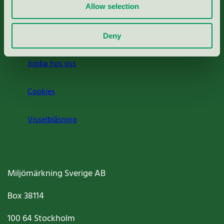
Press
Allow selection
Om oss
Deny
Jobba hos oss
Cookies
Visselblåsning
Miljömärkning Sverige AB
Box
38114
100 64
Stockholm