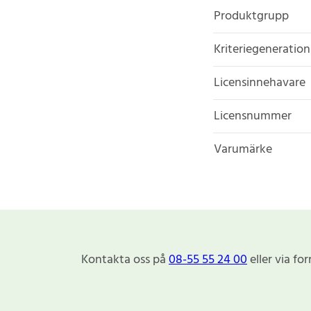
Produktgrupp
Kriteriegeneration
Licensinnehavare
Licensnummer
Varumärke
Kontakta oss på
08-55 55 24 00
eller via fo