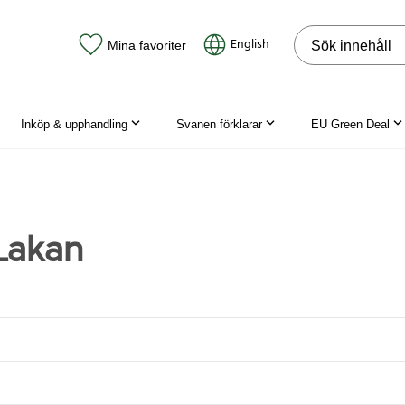
Sök på webbpla
English
Mina favoriter
Inköp & upphandling
Svanen förklarar
EU Green Deal
Lakan