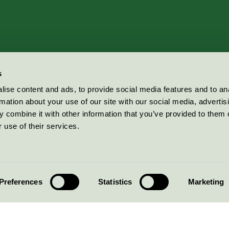
s
ise content and ads, to provide social media features and to an
rmation about your use of our site with our social media, advertis
 combine it with other information that you’ve provided to them o
 use of their services.
Preferences
Statistics
Marketing