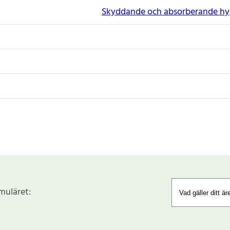
Skyddande och absorberande hy
rmuläret: