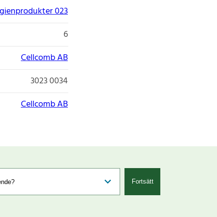
gienprodukter 023
6
Cellcomb AB
3023 0034
Cellcomb AB
Fortsätt