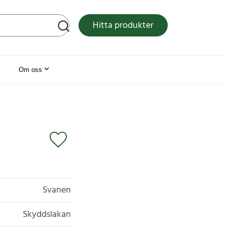
tsen
Hitta produkter
Om oss
Svanen
Skyddslakan