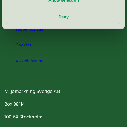
Allow selection
Om oss
Deny
Jobba hos oss
Cookies
Visselblåsning
Miljömärkning Sverige AB
Box
38114
100 64
Stockholm