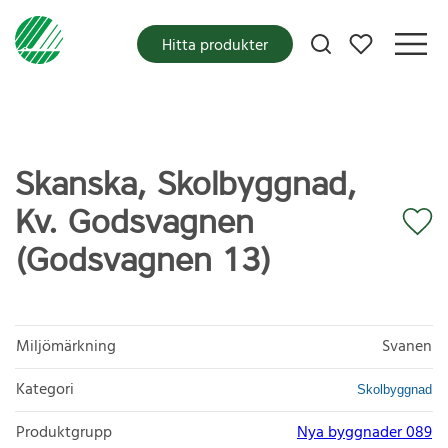
Mina favoriter
Hitta produkter
Skanska, Skolbyggnad,
Kv. Godsvagnen
(Godsvagnen 13)
Miljömärkning
Svanen
Kategori
Skolbyggnad
Produktgrupp
Nya byggnader 089