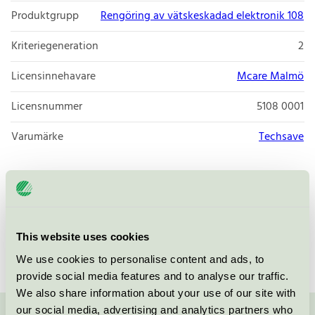
Produktgrupp
Rengöring av vätskeskadad elektronik 108
Kriteriegeneration
2
Licensinnehavare
Mcare Malmö
Licensnummer
5108 0001
Varumärke
Techsave
Masttorget 6
211 77
Malmö
Öppna i google maps
This website uses cookies
We use cookies to personalise content and ads, to
provide social media features and to analyse our traffic.
We also share information about your use of our site with
our social media, advertising and analytics partners who