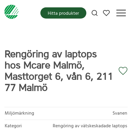
Mina favoriter
Hitta produkter
Rengöring av laptops
hos Mcare Malmö,
Masttorget 6, vån 6, 211
77 Malmö
Miljömärkning
Svanen
Kategori
Rengöring av vätskeskadade laptops