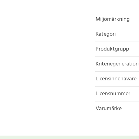
Miljömärkning
Kategori
Produktgrupp
Kriteriegeneration
Licensinnehavare
Licensnummer
Varumärke