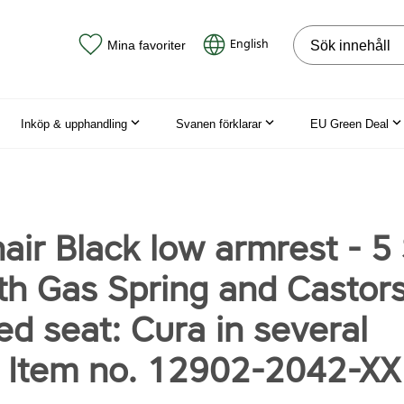
Sök på webbpla
English
Mina favoriter
Inköp & upphandling
Svanen förklarar
EU Green Deal
air Black low armrest - 5 
th Gas Spring and Castors
d seat: Cura in several
. Item no. 12902-2042-XX