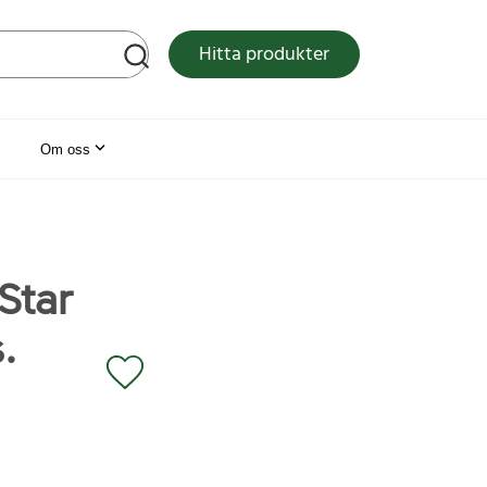
tsen
Hitta produkter
Om oss
Star
.