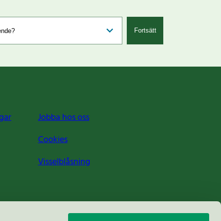
Fortsätt
gar
Jobba hos oss
Cookies
Visselblåsning