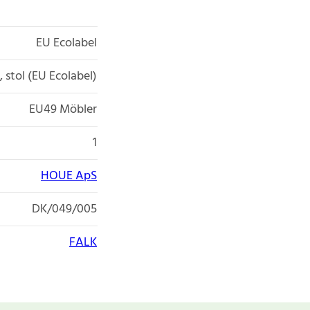
EU Ecolabel
 stol (EU Ecolabel)
EU49 Möbler
1
HOUE ApS
DK/049/005
FALK