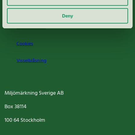
Om oss
Deny
Jobba hos oss
Cookies
Visselblåsning
Miljömärkning Sverige AB
Box
38114
100 64
Stockholm