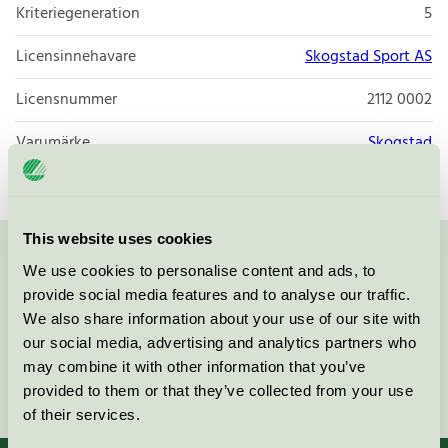
Kriteriegeneration
5
Licensinnehavare
Skogstad Sport AS
Licensnummer
2112 0002
Varumärke
Skogstad
This website uses cookies
Kontakta oss på
08-55 55 24 00
eller via formuläret:
We use cookies to personalise content and ads, to
provide social media features and to analyse our traffic.
We also share information about your use of our site with
our social media, advertising and analytics partners who
may combine it with other information that you’ve
Fortsätt
provided to them or that they’ve collected from your use
of their services.