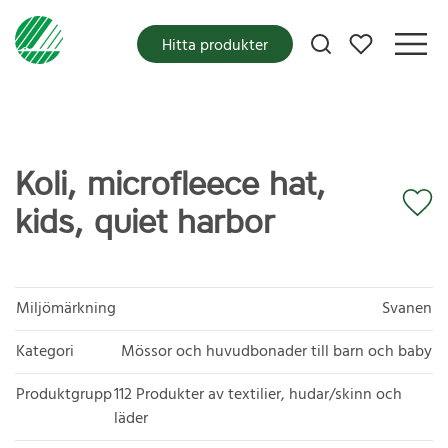
Mina favoriter
Hitta produkter
Koli, microfleece hat,
kids, quiet harbor
Miljömärkning
Svanen
Kategori
Mössor och huvudbonader till barn och baby
Produktgrupp
112 Produkter av textilier, hudar/skinn och
läder