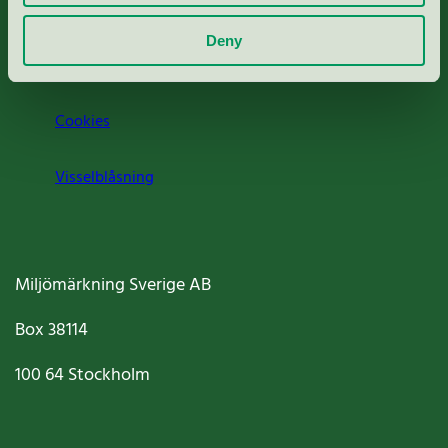
Om oss
Deny
Jobba hos oss
Cookies
Visselblåsning
Miljömärkning Sverige AB
Box
38114
100 64
Stockholm