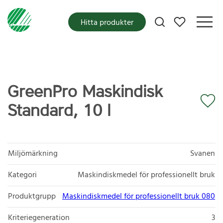
Mina favoriter
Hitta produkter
GreenPro Maskindisk
Standard, 10 l
Miljömärkning
Svanen
Kategori
Maskindiskmedel för professionellt bruk
Produktgrupp
Maskindiskmedel för professionellt bruk 080
Kriteriegeneration
3