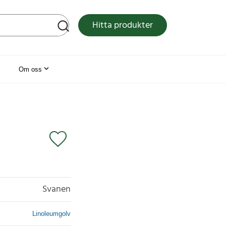
tsen
Hitta produkter
Om oss
Svanen
Linoleumgolv