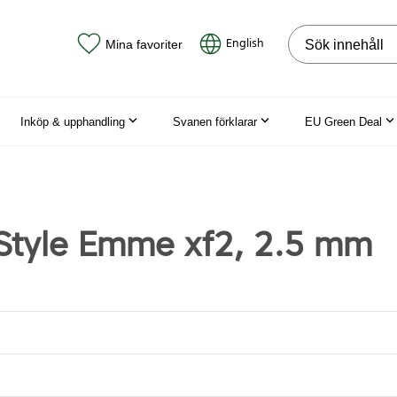
Sök på webbpla
English
Mina favoriter
Inköp & upphandling
Svanen förklarar
EU Green Deal
 Style Emme xf2, 2.5 mm