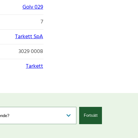
Golv 029
7
Tarkett SpA
3029 0008
Tarkett
Fortsätt