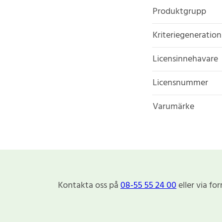
Produktgrupp
Kriteriegeneration
Licensinnehavare
Licensnummer
Varumärke
Kontakta oss på
08-55 55 24 00
eller via fo