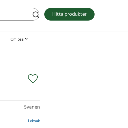
tsen
Hitta produkter
Om oss
Svanen
Leksak