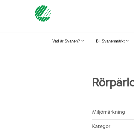
Vad är Svanen?
Bli Svanenmärkt
Rörpärlo
Miljömärkning
Kategori