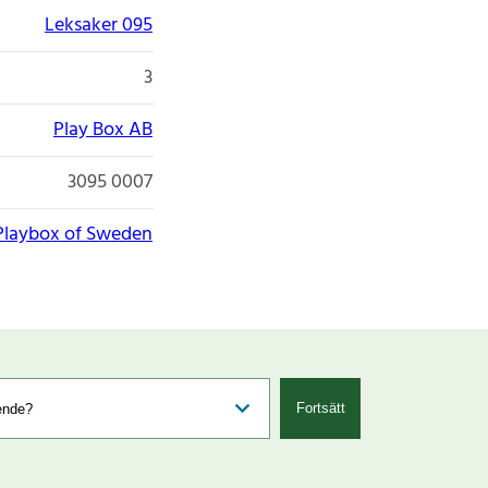
Leksaker 095
3
Play Box AB
3095 0007
Playbox of Sweden
Fortsätt