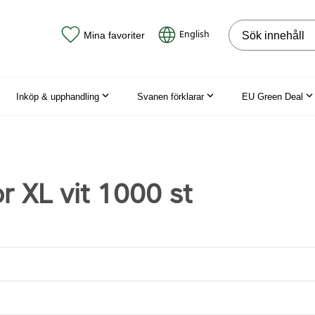
Sök på webbpla
English
Mina favoriter
Inköp & upphandling
Svanen förklarar
EU Green Deal
r XL vit 1000 st