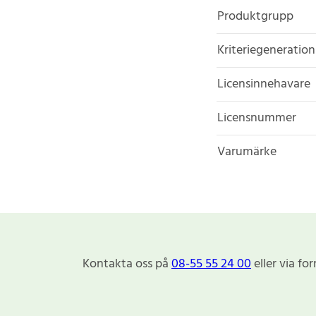
Produktgrupp
Kriteriegeneration
Licensinnehavare
Licensnummer
Varumärke
Kontakta oss på
08-55 55 24 00
eller via fo