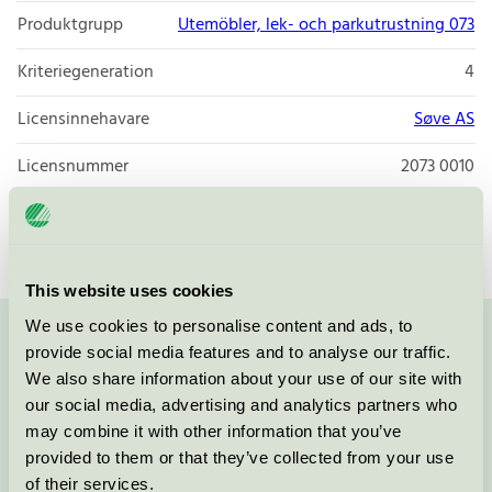
Produktgrupp
Utemöbler, lek- och parkutrustning 073
Kriteriegeneration
4
Licensinnehavare
Søve AS
Licensnummer
2073 0010
Varumärke
Søve
This website uses cookies
We use cookies to personalise content and ads, to
Kontakta oss på
08-55 55 24 00
eller via formuläret:
provide social media features and to analyse our traffic.
We also share information about your use of our site with
our social media, advertising and analytics partners who
may combine it with other information that you’ve
provided to them or that they’ve collected from your use
Fortsätt
of their services.