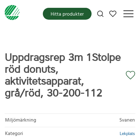
Mina favoriter
Hitta produkter
Uppdragsrep 3m 1Stolpe
röd donuts,
aktivitetsapparat,
grå/röd, 30-200-112
Miljömärkning
Svanen
Kategori
Lekplats