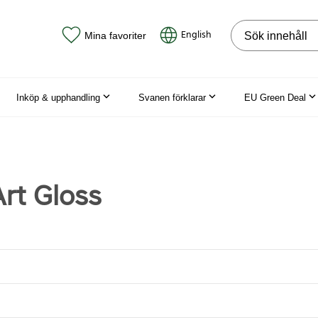
Sök på webbpla
English
Mina favoriter
Inköp & upphandling
Svanen förklarar
EU Green Deal
Art Gloss