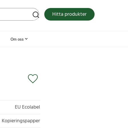
tsen
Hitta produkter
Om oss
EU Ecolabel
Kopieringspapper