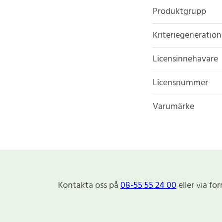
Produktgrupp
Kriteriegeneration
Licensinnehavare
Licensnummer
Varumärke
Kontakta oss på
08-55 55 24 00
eller via fo